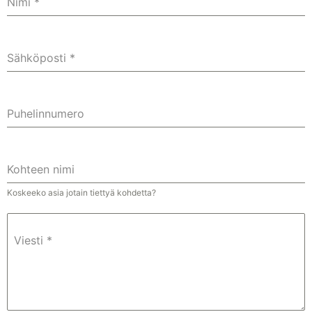
Nimi
*
Sähköposti
*
Puhelinnumero
Kohteen nimi
Koskeeko asia jotain tiettyä kohdetta?
Viesti
*