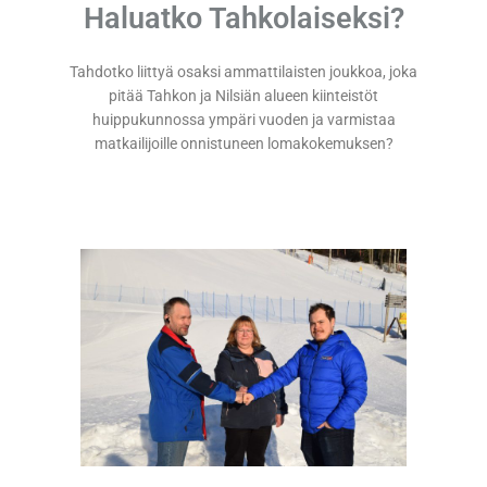
Haluatko Tahkolaiseksi?
Tahdotko liittyä
o
saksi
ammattilaisten joukkoa, joka
pitää Tahkon ja Nilsiän alueen kiinteistöt
huippukunnossa ympäri vuoden ja varmistaa
matkailijoille onnistuneen lomakokemuksen
?