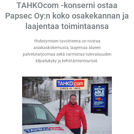
TAHKOcom -konserni ostaa
Papsec Oy:n koko osakekannan ja
laajentaa toimintaansa
Yhdistymisen tavoitteena on nostaa
asiakaskokemusta, laajentaa alueen
palvelutarjoomaa sekä varmistaa tulevaisuuden
kilpailukyky ja kehittämisresurssit.