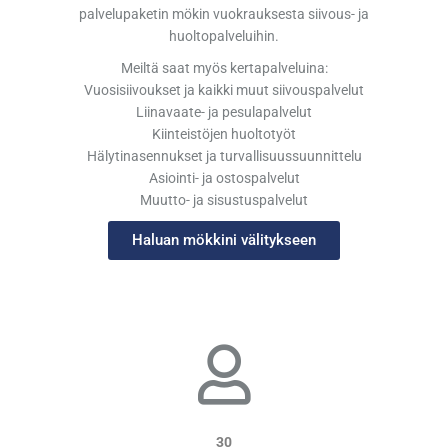
palvelupaketin mökin vuokrauksesta siivous- ja
huoltopalveluihin.
Meiltä saat myös kertapalveluina:
Vuosisiivoukset ja kaikki muut siivouspalvelut
Liinavaate- ja pesulapalvelut
Kiinteistöjen huoltotyöt
Hälytinasennukset ja turvallisuussuunnittelu
Asiointi- ja ostospalvelut
Muutto- ja sisustuspalvelut
Haluan mökkini välitykseen
30