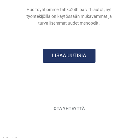
Huoltoyhtiömme Tahko24h päivitti autot, nyt
työntekijöillä on käytössään mukavammat ja
turvallisemmat uudet menopelit.
LISÄÄ UUTISIA
OTA YHTEYTTÄ