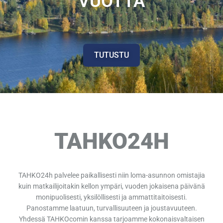
VUOTTA
TUTUSTU
TAHKO24H
TAHKO24h palvelee paikallisesti niin loma-asunnon omistajia
kuin matkailijoitakin kellon ympäri, vuoden jokaisena päivänä
monipuolisesti, yksilöllisesti ja ammattitaitoisesti.
Panostamme laatuun, turvallisuuteen ja joustavuuteen.
Yhdessä TAHKOcomin kanssa tarjoamme kokonaisvaltaisen