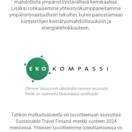
mahdollista ympäristöystävällisiä kemikaaleja.
Lisäksi rohkaisemme yhteistyökumppaneitamme
ympäristövastuullisiin tekoihin, kuten panostamaan
kiinteistöjen kierrätysmahdollisuuksiin ja
energiatehokkuuteen.
Tahkon matkailualueella on tavoitteenaan saavuttaa
Sustainable Travel Finland -merkki vuoteen 2024
mennessä. Yhteisen tavoitteemme toteuttamisessa on