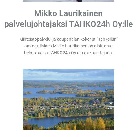
Mikko Laurikainen
palvelujohtajaksi TAHKO24h Oy:lle
Kiinteistöpalvelu- ja kaupanalan kokenut ”Tahkoilun”
ammattilainen Mikko Laurikainen on aloittanut
helmikuussa TAHKO24h Oy:n palvelujohtajana.