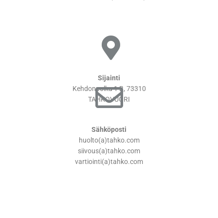
Sijainti
Kehdonpolku 1 B, 73310
TAHKOVUORI
Sähköposti
huolto(a)tahko.com
siivous(a)tahko.com
vartiointi(a)tahko.com